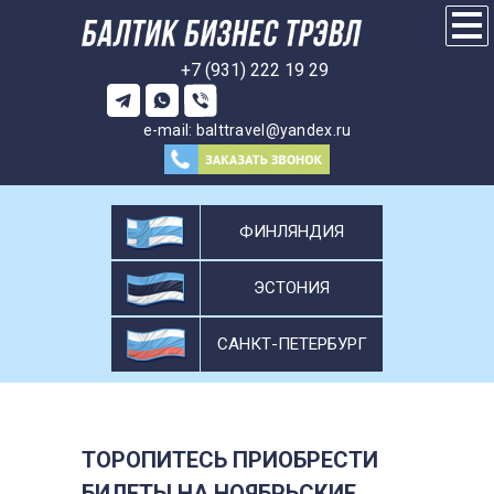
+7 (931) 222 19 29
e-mail:
balttravel@yandex.ru
ФИНЛЯНДИЯ
ЭСТОНИЯ
САНКТ-ПЕТЕРБУРГ
ТОРОПИТЕСЬ ПРИОБРЕСТИ
БИЛЕТЫ НА НОЯБРЬСКИЕ