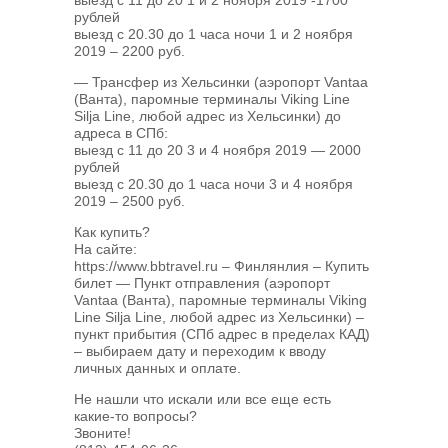
рублей
выезд с 20.30 до 1 часа ночи 1 и 2 ноября
2019 – 2200 руб.
— Трансфер из Хельсинки (аэропорт Vantaa
(Ванта), паромные терминалы Viking Line
Silja Line, любой адрес из Хельсинки) до
адреса в СПб:
выезд с 11 до 20 3 и 4 ноября 2019 — 2000
рублей
выезд с 20.30 до 1 часа ночи 3 и 4 ноября
2019 – 2500 руб.
Как купить?
На сайте:
https://www.bbtravel.ru – Финлянлия – Купить
билет — Пункт отправления (аэропорт
Vantaa (Ванта), паромные терминалы Viking
Line Silja Line, любой адрес из Хельсинки) –
пункт прибытия (СПб адрес в пределах КАД)
– выбираем дату и переходим к вводу
личных данных и оплате.
Не нашли что искали или все еще есть
какие-то вопросы?
Звоните!