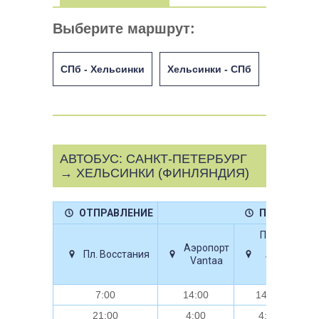
Выберите маршрут:
СПб - Хельсинки
Хельсинки - СПб
АВТОБУС: САНКТ-ПЕТЕРБУРГ
→ ХЕЛЬСИНКИ (ФИНЛЯНДИЯ)
ОТПРАВЛЕНИЕ
ПРИБЫТИЕ
Паромы
Аэропорт
Silja,
Пл. Восстания
Vantaa
Viking
Line
7:00
14:00
14:30
21:00
4:00
4:30