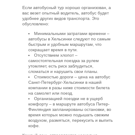
Если автобусный тур хорошо организован, а
вас везет опытный водитель, автобус будет
удобнее других видов транспорта. Это
обусловлено:
Минимальными затратами времени –
автобусы в Хельсинки следуют по самым
быстрым и удобным маршрутам, что
сокращает время в пути.
Отсутствием хлопот –
самостоятельная поездка за рулем
утомляет, есть риск заблудиться,
сломаться и нарушить свои планы.
Стоимостью дороги – цена на автобус
Санкт-Петербург-Хельсинки в нашей
компании в разы ниже стоимости билета
на самолет или поезд.
Организацией поездки не в ущерб
комфорту – в маршруте автобуса Питер-
Финляндия запланированы остановки, во
время которых можно подышать свежим
воздухом, размяться, перекусить и выпить
кофе.