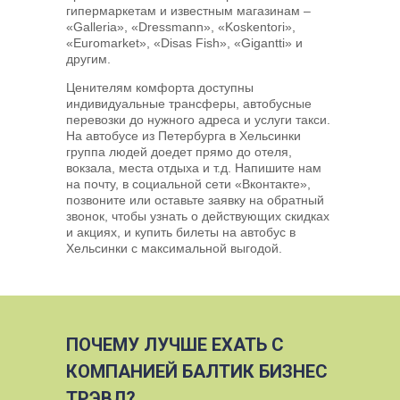
гипермаркетам и известным магазинам –
«Galleria», «Dressmann», «Koskentori»,
«Euromarket», «Disas Fish», «Gigantti» и
другим.
Ценителям комфорта доступны
индивидуальные трансферы, автобусные
перевозки до нужного адреса и услуги такси.
На автобусе из Петербурга в Хельсинки
группа людей доедет прямо до отеля,
вокзала, места отдыха и т.д. Напишите нам
на почту, в социальной сети «Вконтакте»,
позвоните или оставьте заявку на обратный
звонок, чтобы узнать о действующих скидках
и акциях, и купить билеты на автобус в
Хельсинки с максимальной выгодой.
ПОЧЕМУ ЛУЧШЕ ЕХАТЬ С
КОМПАНИЕЙ БАЛТИК БИЗНЕС
ТРЭВЛ?