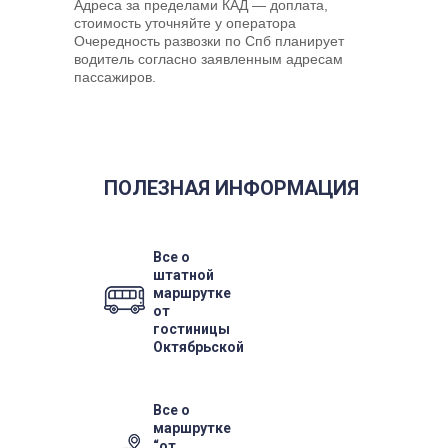
Адреса за пределами КАД — доплата,
стоимость уточняйте у оператора
Очередность развозки по Спб планирует
водитель согласно заявленным адресам
пассажиров.
ПОЛЕЗНАЯ ИНФОРМАЦИЯ
Все о
штатной
маршрутке
от
гостиницы
Октябрьской
Все о
маршрутке
“от