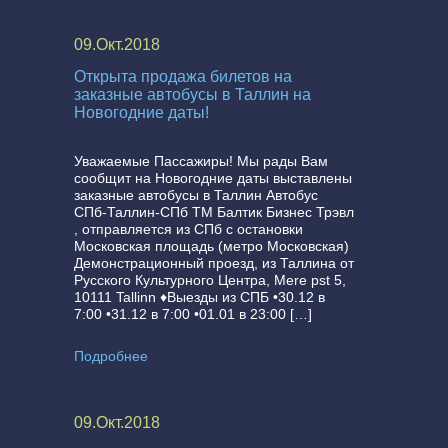
09.Окт.2018
Открыта продажа билетов на
заказные автобусы в Таллин на
Новогодние даты!
Уважаемые Пассажиры! Мы рады Вам
сообщит на Новогодние даты выставлены
заказные автобусы в Таллин Автобус
СПб-Таллин-СПб ТМ Балтик Бизнес Трэвл
, отправляется из СПб с остановки
Московская площадь (метро Московская)
Демонстрационный проезд, из Таллина от
Русского Культурного Центра, Mere pst 5,
10111 Tallinn ♦Выезды из СПБ •30.12 в
7:00 •31.12 в 7:00 •01.01 в 23:00 […]
Подробнее
09.Окт.2018