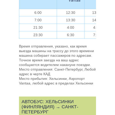
Vantaa
Viking
Line
6:00
12:30
13:00
7:00
13:30
14:00
21:30
4:00
4:30
23:30
6:30
7:00
Время отправления, указано, как время
выезда машины на трассу до этого времени
машина собирает пассажиров по адресам.
Точное время заезда на ваш адрес
сообщается водителем накануне поездки.
Место отправления: Санкт-Петербург, Любой
адрес в черте КАД
Место прибытия: Хельсинки, Аэропорт
Vantaa, любой адрес в пределах Хельсинки
АВТОБУС: ХЕЛЬСИНКИ
(ФИНЛЯНДИЯ) → САНКТ-
ПЕТЕРБУРГ