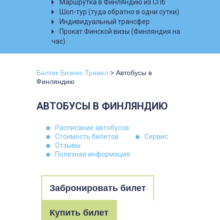
Маршрутка в Финляндию из СПб
Шоп-тур (туда обратно в одни сутки)
Индивидуальный трансфер
Прокат Финской визы (Финляндия на
час)
Балтик Бизнес Тревел
>
Автобусы в
Финляндию
АВТОБУСЫ В ФИНЛЯНДИЮ
Расписание автобусов
Стоимость билетов
Сервис
Отзывы
Полезная информация
Забронировать билет
Купить билет