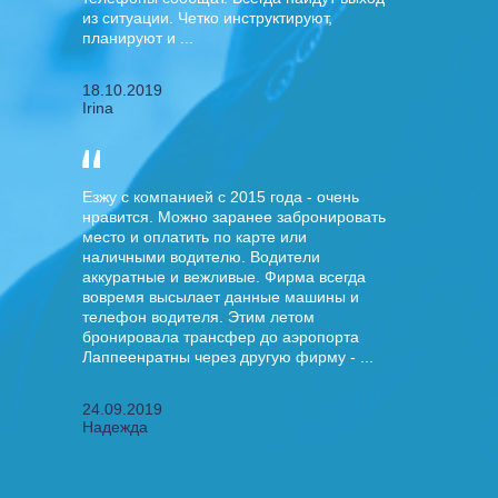
из ситуации. Четко инструктируют,
планируют и ...
18.10.2019
Irina
Езжу с компанией с 2015 года - очень
нравится. Можно заранее забронировать
место и оплатить по карте или
наличными водителю. Водители
аккуратные и вежливые. Фирма всегда
вовремя высылает данные машины и
телефон водителя. Этим летом
бронировала трансфер до аэропорта
Лаппеенратны через другую фирму - ...
24.09.2019
Надежда