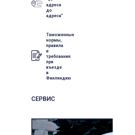
адреса
до
адреса”
Таможенные
нормы,
правила
и
требования
при
въезде
в
Финляндию
СЕРВИС