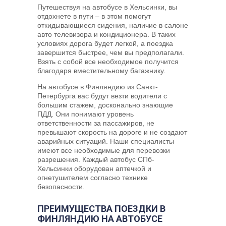
Путешествуя на автобусе в Хельсинки, вы
отдохнете в пути – в этом помогут
откидывающиеся сидения, наличие в салоне
авто телевизора и кондиционера. В таких
условиях дорога будет легкой, а поездка
завершится быстрее, чем вы предполагали.
Взять с собой все необходимое получится
благодаря вместительному багажнику.
На автобусе в Финляндию из Санкт-
Петербурга вас будут везти водители с
большим стажем, досконально знающие
ПДД. Они понимают уровень
ответственности за пассажиров, не
превышают скорость на дороге и не создают
аварийных ситуаций. Наши специалисты
имеют все необходимые для перевозки
разрешения. Каждый автобус СПб-
Хельсинки оборудован аптечкой и
огнетушителем согласно технике
безопасности.
ПРЕИМУЩЕСТВА ПОЕЗДКИ В
ФИНЛЯНДИЮ НА АВТОБУСЕ