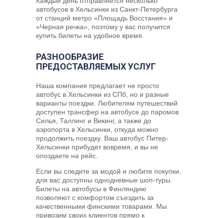
Каждый день отправляется несколько
автобусов в Хельсинки из Санкт-Петербурга
от станций метро «Площадь Восстания» и
«Черная речка», поэтому у вас получится
купить билеты на удобное время.
РАЗНООБРАЗИЕ
ПРЕДОСТАВЛЯЕМЫХ УСЛУГ
Наша компания предлагает не просто
автобус в Хельсинки из СПб, но и разные
варианты поездки. Любителям путешествий
доступен трансфер на автобусе до паромов
Силья, Таллинг и Викинг, а также до
аэропорта в Хельсинки, откуда можно
продолжить поездку. Ваш автобус Питер-
Хельсинки прибудет вовремя, и вы не
опоздаете на рейс.
Если вы следите за модой и любите покупки,
для вас доступны однодневные шоп-туры.
Билеты на автобусы в Финляндию
позволяют с комфортом съездить за
качественными финскими товарами. Мы
привозим своих клиентов прямо к