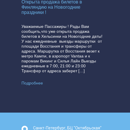
Открыта продажа билетов в
Финляндию на Новогодние
праздники !
Уважаемые Пассажиры ! Рады Вам
сообщить,что уже открыта продажа
билетов в Хельсинки на Новогодние даты!
У нас ежедневные выезды маршрутки от
площади Восстания и трансферы от
адреса. Маршрутка от Восстания везет к
метро Кампи, в аэропорт Vantaa и к
паромам Викинг и Силья Лайн Выезды
ежедневные в 7:00, 21:00 и 23:00
Трансфер от адреса заберет […]
Подробнее
Санкт-Петербург, БЦ "Октябрьская"