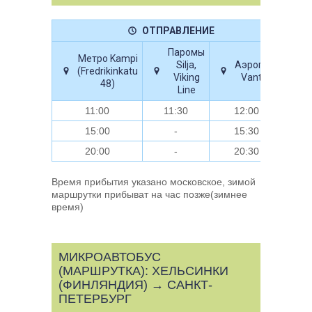
ОТПРАВЛЕНИЕ
Паромы
Метро Kampi
Silja,
Аэропорт
(Fredrikinkatu
Viking
Vantaa
48)
Line
11:00
11:30
12:00
15:00
-
15:30
20:00
-
20:30
Время прибытия указано московское, зимой
маршрутки прибыват на час позже(зимнее
время)
МИКРОАВТОБУС
(МАРШРУТКА): ХЕЛЬСИНКИ
(ФИНЛЯНДИЯ) → САНКТ-
ПЕТЕРБУРГ