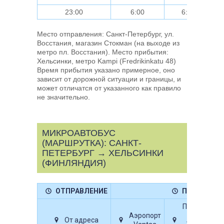
23:00
6:00
6:30
Место отправления: Санкт-Петербург, ул.
Восстания, магазин Стокман (на выходе из
метро пл. Восстания). Место прибытия:
Хельсинки, метро Kampi (Fredrikinkatu 48)
Время прибытия указано примерное, оно
зависит от дорожной ситуации и границы, и
может отличатся от указанного как правило
не значительно.
МИКРОАВТОБУС
(МАРШРУТКА): САНКТ-
ПЕТЕРБУРГ → ХЕЛЬСИНКИ
(ФИНЛЯНДИЯ)
ОТПРАВЛЕНИЕ
ПРИБЫТИЕ
Паромы
Аэропорт
Silja,
От адреса