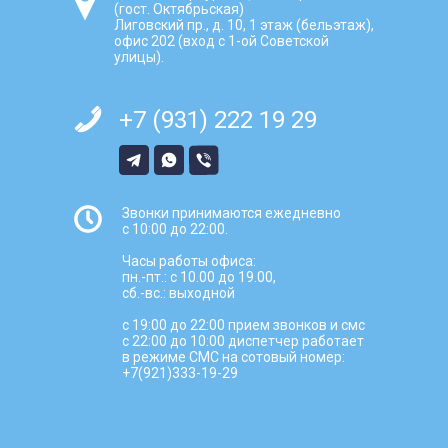
(гост. Октябрьская)
Лиговский пр., д. 10, 1 этаж (бельэтаж),
офис 202 (вход с 1-ой Советской
улицы).
+7 (931) 222 19 29
Звонки принимаются ежедневно
с 10:00 до 22:00.
Часы работы офиса:
пн.-пт.: с 10.00 до 19.00,
сб.-вс.: выходной
с 19:00 до 22:00 прием звонков и смс
с 22:00 до 10:00 диспетчер работает
в режиме СМС на сотовый номер:
+7(921)333-19-29