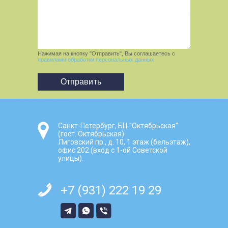
Нажимая на кнопку "Отправить", Вы соглашаетесь с
правилами обработки персональных данных
Санкт-Петербург, БЦ "Октябрьская"
(гост. Октябрьская)
Лиговский пр., д. 10, 1 этаж (бельэтаж),
офис 202 (вход с 1-ой Советской
улицы).
+7 (931) 222 19 29