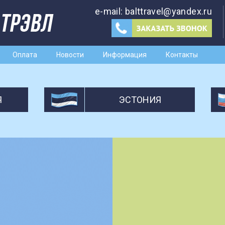
e-mail:
balttravel@yandex.ru
Оплата
Новости
Информация
Контакты
Я
ЭСТОНИЯ