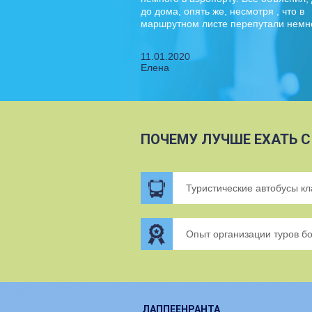
до дома, опять же, несмотря , что в
маршрутном листе перепутали немног
11.01.2020
Елена
ПОЧЕМУ ЛУЧШЕ ЕХАТЬ С
Туристические автобусы к
Опыт организации туров бо
ЛАППЕЕНРАНТА