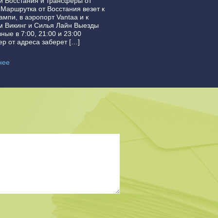
 Восстания и трансферы от
 Маршрутка от Восстания везет к
ампи, в аэропорт Vantaa и к
 Викинг и Силья Лайн Выезды
ные в 7:00, 21:00 и 23:00
р от адреса заберет […]
нее