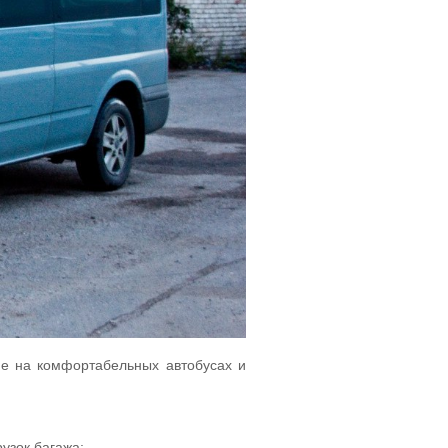
не на комфортабельных автобусах и
узок багажа;