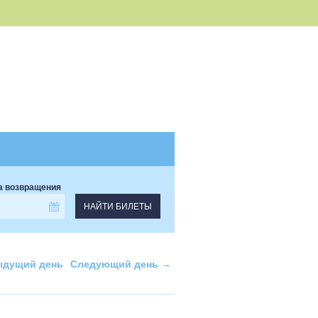
а возвращения
дущий день
Следующий день
→