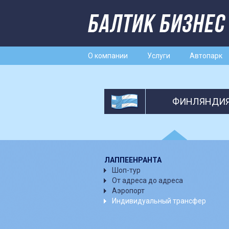
О компании
Услуги
Автопарк
ФИНЛЯНДИ
ЛАППЕЕНРАНТА
Шоп-тур
От адреса до адреса
Аэропорт
Индивидуальный трансфер