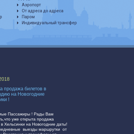
Аэропорт
От адреса до адреса
р
Паром
Индивидуальный трансфер
.2018
а продажа билетов в
дию на Новогодние
ики !
мые Пассажиры ! Рады Вам
ь,что уже открыта продажа
 в Хельсинки на Новогодние даты!
жедневные выезды маршрутки от