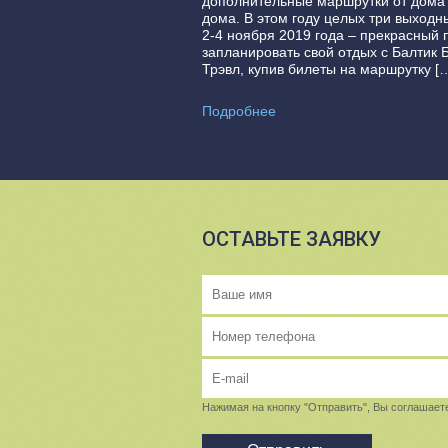
дополнительные маршрутки от дома
дома. В этом году целых три выходн
2-4 ноября 2019 года – прекрасный 
запланировать свой отдых с Балтик 
Трэвл, купив билеты на маршрутку [
Подробнее
ОСТАВЬТЕ ЗАЯВКУ
Нажимая на кнопку "Отправить", Вы соглашает