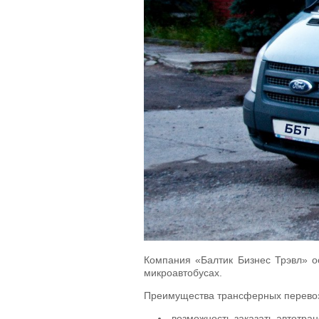
Компания «Балтик Бизнес Трэвл» о
микроавтобусах.
Преимущества трансферных перевоз
возможность заказать автотран